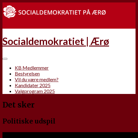
Socialdemokratiet | Ærø
KB Medlemmer
Bestyrelsen
Vil du være medlem?
Kandidater 2025
Valgprogram 2025
Det sker
Politiske udspil