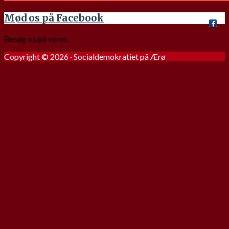
Mød os på Facebook
Besøg os på vores
officielle Facebook-side
Copyright © 2026 · Socialdemokratiet på Ærø