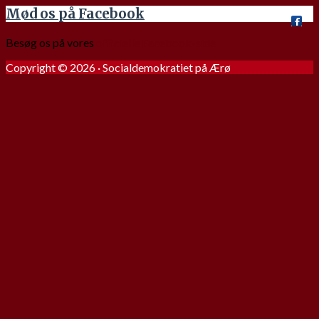
Mød os på Facebook
Besøg os på vores
officielle Facebook-side
Copyright © 2026 · Socialdemokratiet på Ærø