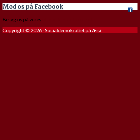
Mød os på Facebook
Besøg os på vores
officielle Facebook-side
Copyright © 2026 · Socialdemokratiet på Ærø