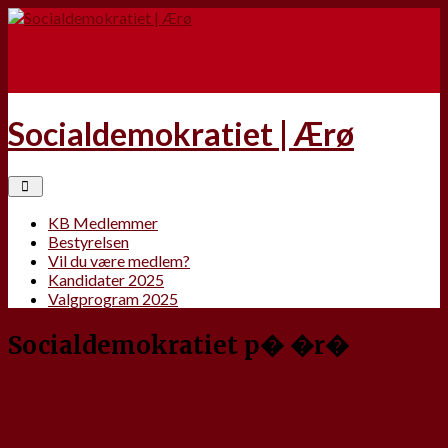
Socialdemokratiet | Ærø
KB Medlemmer
Bestyrelsen
Vil du være medlem?
Kandidater 2025
Valgprogram 2025
Socialdemokratiet p� �r�